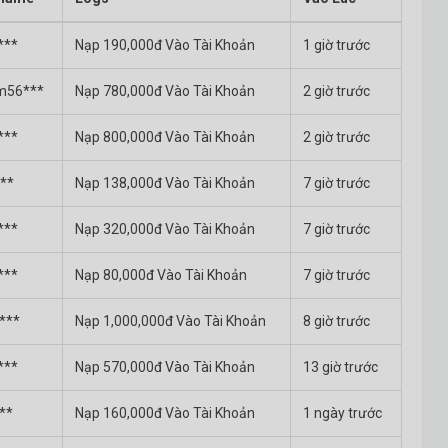
***
200,000đ
Nạp 190,000đ Vào Tài Khoản
50 phút trước
1 giờ trước
am56***
200,000đ
Nạp 780,000đ Vào Tài Khoản
1 giờ trước
2 giờ trước
***
27,000đ
Nạp 800,000đ Vào Tài Khoản
1 giờ trước
2 giờ trước
**
840,000đ
Nạp 138,000đ Vào Tài Khoản
2 giờ trước
7 giờ trước
***
800,000đ
Nạp 320,000đ Vào Tài Khoản
2 giờ trước
7 giờ trước
***
105,555đ
Nạp 80,000đ Vào Tài Khoản
3 giờ trước
7 giờ trước
***
2,300,000đ
Nạp 1,000,000đ Vào Tài Khoản
4 giờ trước
8 giờ trước
***
16,000,000đ
Nạp 570,000đ Vào Tài Khoản
4 giờ trước
13 giờ trước
unt )
**
18,000đ
Nạp 160,000đ Vào Tài Khoản
4 giờ trước
1 ngày trước