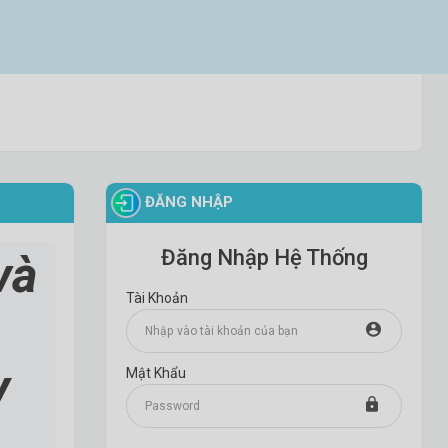
ĐĂNG NHẬP
Đăng Nhập Hệ Thống
và
Tài Khoản
y
Mật Khẩu